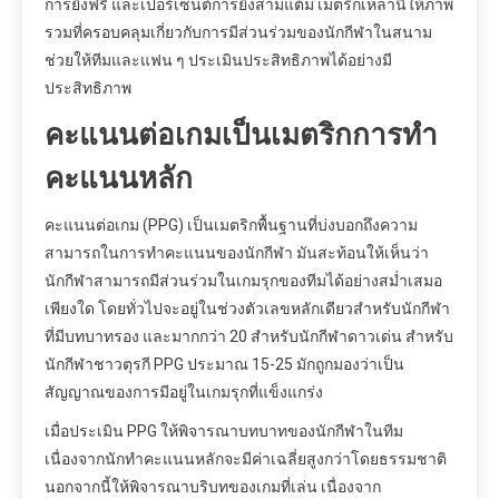
การยิงฟรี และเปอร์เซ็นต์การยิงสามแต้ม เมตริกเหล่านี้ให้ภาพ
รวมที่ครอบคลุมเกี่ยวกับการมีส่วนร่วมของนักกีฬาในสนาม
ช่วยให้ทีมและแฟน ๆ ประเมินประสิทธิภาพได้อย่างมี
ประสิทธิภาพ
คะแนนต่อเกมเป็นเมตริกการทำ
คะแนนหลัก
คะแนนต่อเกม (PPG) เป็นเมตริกพื้นฐานที่บ่งบอกถึงความ
สามารถในการทำคะแนนของนักกีฬา มันสะท้อนให้เห็นว่า
นักกีฬาสามารถมีส่วนร่วมในเกมรุกของทีมได้อย่างสม่ำเสมอ
เพียงใด โดยทั่วไปจะอยู่ในช่วงตัวเลขหลักเดียวสำหรับนักกีฬา
ที่มีบทบาทรอง และมากกว่า 20 สำหรับนักกีฬาดาวเด่น สำหรับ
นักกีฬาชาวตุรกี PPG ประมาณ 15-25 มักถูกมองว่าเป็น
สัญญาณของการมีอยู่ในเกมรุกที่แข็งแกร่ง
เมื่อประเมิน PPG ให้พิจารณาบทบาทของนักกีฬาในทีม
เนื่องจากนักทำคะแนนหลักจะมีค่าเฉลี่ยสูงกว่าโดยธรรมชาติ
นอกจากนี้ให้พิจารณาบริบทของเกมที่เล่น เนื่องจาก