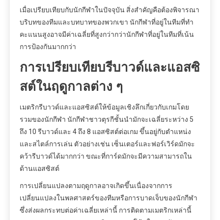
เมื่อเปรียบเทียบกับนักกีฬาในปัจจุบัน สิ่งสำคัญคือต้องพิจารณา
บริบทของทีมและบทบาทของพวกเขา นักกีฬาที่อยู่ในทีมที่ทำ
คะแนนสูงอาจมีค่าเฉลี่ยที่สูงกว่ากว่านักกีฬาที่อยู่ในทีมที่เน้น
การป้องกันมากกว่า
การเปรียบเทียบรีบาวด์และแอสซิ
สต์ในฤดูกาลต่าง ๆ
เมตริกรีบาวด์และแอสซิสต์ให้ข้อมูลเชิงลึกเกี่ยวกับเกมโดย
รวมของนักกีฬา นักกีฬาชาวตุรกีชั้นนำมักจะเฉลี่ยระหว่าง 5
ถึง 10 รีบาวด์และ 4 ถึง 8 แอสซิสต์ต่อเกม ขึ้นอยู่กับตำแหน่ง
และสไตล์การเล่น ตัวอย่างเช่น เซ็นเตอร์และฟอร์เวิร์ดมักจะ
คว้ารีบาวด์ได้มากกว่า ขณะที่การ์ดมักจะมีความสามารถใน
ด้านแอสซิสต์
การเปลี่ยนแปลงตามฤดูกาลอาจเกิดขึ้นเนื่องจากการ
เปลี่ยนแปลงในพลศาสตร์ของทีมหรือการบาดเจ็บของนักกีฬา
ซึ่งส่งผลกระทบต่อค่าเฉลี่ยเหล่านี้ การติดตามเมตริกเหล่านี้