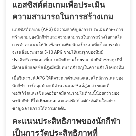
แอสซิสต์ต่อเกมเพื่อประเมิน
ความสามารถในการสร้างเกม
แอสซิสต์ต่อเกม (APG) มีความสำคัญต่อการประเมินทักษะการ
สร้างเกมของนักกีฬาและความสามารถในการสร้างโอกาสใน
การทำคะแนนให้กับเพื่อนร่วมทีม นักสร้างเกมที่แข็งแกร่งมัก
จะเฉลี่ยประมาณ 5-10 APG ช่วยให้เกมรุกของทีมมี
ประสิทธิภาพและเพิ่มประสิทธิภาพโดยรวม นักกีฬาชาวตุรกีที่
มีค่าเฉลี่ยแอสซิสต์สูงมักมีบทบาทสำคัญในความสำเร็จของทีม
เมื่อวิเคราะห์ APG ให้พิจารณาตำแหน่งและสไตล์การเล่นของ
นักกีฬา การ์ดจุดมักจะมีจำนวนแอสซิสต์สูงกว่า ขณะที่
ฟอร์เวิร์ดและเซ็นเตอร์อาจมีส่วนร่วมในด้านนี้น้อยกว่า มอง
หานักกีฬาที่ไม่เพียงแต่สะสมแอสซิสต์ แต่ยังตัดสินใจอย่าง
ชาญฉลาดภายใต้ความกดดัน
คะแนนประสิทธิภาพของนักกีฬา
เป็นการวัดประสิทธิภาพที่