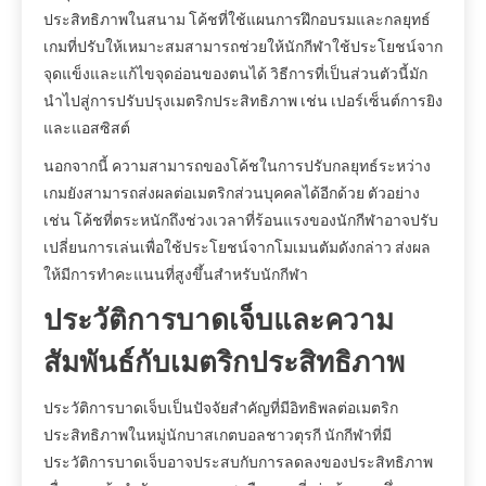
ประสิทธิภาพในสนาม โค้ชที่ใช้แผนการฝึกอบรมและกลยุทธ์
เกมที่ปรับให้เหมาะสมสามารถช่วยให้นักกีฬาใช้ประโยชน์จาก
จุดแข็งและแก้ไขจุดอ่อนของตนได้ วิธีการที่เป็นส่วนตัวนี้มัก
นำไปสู่การปรับปรุงเมตริกประสิทธิภาพ เช่น เปอร์เซ็นต์การยิง
และแอสซิสต์
นอกจากนี้ ความสามารถของโค้ชในการปรับกลยุทธ์ระหว่าง
เกมยังสามารถส่งผลต่อเมตริกส่วนบุคคลได้อีกด้วย ตัวอย่าง
เช่น โค้ชที่ตระหนักถึงช่วงเวลาที่ร้อนแรงของนักกีฬาอาจปรับ
เปลี่ยนการเล่นเพื่อใช้ประโยชน์จากโมเมนตัมดังกล่าว ส่งผล
ให้มีการทำคะแนนที่สูงขึ้นสำหรับนักกีฬา
ประวัติการบาดเจ็บและความ
สัมพันธ์กับเมตริกประสิทธิภาพ
ประวัติการบาดเจ็บเป็นปัจจัยสำคัญที่มีอิทธิพลต่อเมตริก
ประสิทธิภาพในหมู่นักบาสเกตบอลชาวตุรกี นักกีฬาที่มี
ประวัติการบาดเจ็บอาจประสบกับการลดลงของประสิทธิภาพ