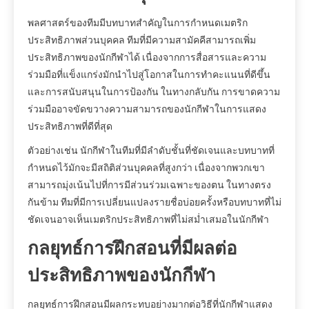
พลศาสตร์ของทีมมีบทบาทสำคัญในการกำหนดเมตริก
ประสิทธิภาพส่วนบุคคล ทีมที่มีความสามัคคีสามารถเพิ่ม
ประสิทธิภาพของนักกีฬาได้ เนื่องจากการสื่อสารและความ
ร่วมมือที่แข็งแกร่งมักนำไปสู่โอกาสในการทำคะแนนที่ดีขึ้น
และการสนับสนุนในการป้องกัน ในทางกลับกัน การขาดความ
ร่วมมืออาจขัดขวางความสามารถของนักกีฬาในการแสดง
ประสิทธิภาพที่ดีที่สุด
ตัวอย่างเช่น นักกีฬาในทีมที่มีลำดับชั้นที่ชัดเจนและบทบาทที่
กำหนดไว้มักจะมีสถิติส่วนบุคคลที่สูงกว่า เนื่องจากพวกเขา
สามารถมุ่งเน้นไปที่การมีส่วนร่วมเฉพาะของตน ในทางตรง
กันข้าม ทีมที่มีการเปลี่ยนแปลงรายชื่อบ่อยครั้งหรือบทบาทที่ไม่
ชัดเจนอาจเห็นเมตริกประสิทธิภาพที่ไม่สม่ำเสมอในนักกีฬา
กลยุทธ์การฝึกสอนที่มีผลต่อ
ประสิทธิภาพของนักกีฬา
กลยุทธ์การฝึกสอนมีผลกระทบอย่างมากต่อวิธีที่นักกีฬาแสดง