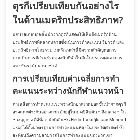
ตุรกีเปรียบเทียบกันอย่างไร
ในด้านเมตริกประสิทธิภาพ?
นักบาสเกตบอลชั้นนำจากตุรกีแสดงให้เห็นถึงเมตริกด้าน
ประสิทธิภาพที่หลากหลายซึ่งเน้นการทำคะแนน รีบาวด์ และ
ประสิทธิภาพโดยรวม เมตริกเหล่านี้มีความสำคัญต่อการ
ประเมินการมีส่วนร่วมของนักกีฬาในลีกในประเทศและการ
แข่งขันระดับนานาชาติ
การเปรียบเทียบค่าเฉลี่ยการทำ
คะแนนระหว่างนักกีฬาแนวหน้า
ค่าเฉลี่ยการทำคะแนนระหว่างนักบาสเกตบอลชั้นนำจากตุรกี
อาจแตกต่างกันอย่างมาก มักอยู่ในช่วงยี่สิบต้น ๆ ถึงกลาง ๆ ใน
ช่วงฤดูกาลที่ดีที่สุด นักกีฬาเช่น Hedo Türkoğlu และ Mehmet
Okur ได้ตั้งมาตรฐานการทำคะแนนที่สูงในประวัติศาสตร์ ซึ่ง
สะท้อนถึงความสามารถในการทำคะแนนของพวกเขา