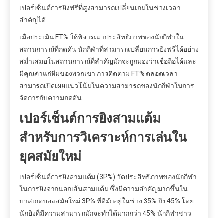
เปอร์เซ็นต์การยิงฟรีที่สูงสามารถเปลี่ยนเกมในช่วงเวลา
สำคัญได้
เมื่อประเมิน FT% ให้พิจารณาประสิทธิภาพของนักกีฬาใน
สถานการณ์ที่กดดัน นักกีฬาที่สามารถเปลี่ยนการยิงฟรีได้อย่าง
สม่ำเสมอในสถานการณ์ที่สำคัญมักจะถูกมองว่าเชื่อถือได้และ
มีคุณค่าแก่ทีมของพวกเขา การติดตาม FT% ตลอดเวลา
สามารถเปิดเผยแนวโน้มในความสามารถของนักกีฬาในการ
จัดการกับความกดดัน
เปอร์เซ็นต์การยิงสามแต้ม
สำหรับการวิเคราะห์การเล่นใน
ยุคสมัยใหม่
เปอร์เซ็นต์การยิงสามแต้ม (3P%) วัดประสิทธิภาพของนักกีฬา
ในการยิงจากนอกเส้นสามแต้ม ซึ่งมีความสำคัญมากขึ้นใน
บาสเกตบอลสมัยใหม่ 3P% ที่ดีมักอยู่ในช่วง 35% ถึง 45% โดย
นักยิงที่มีความสามารถมักจะทำได้มากกว่า 45% นักกีฬาชาว