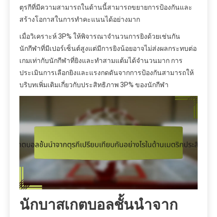
ตุรกีที่มีความสามารถในด้านนี้สามารถขยายการป้องกันและ
สร้างโอกาสในการทำคะแนนได้อย่างมาก
เมื่อวิเคราะห์ 3P% ให้พิจารณาจำนวนการยิงด้วยเช่นกัน
นักกีฬาที่มีเปอร์เซ็นต์สูงแต่มีการยิงน้อยอาจไม่ส่งผลกระทบต่อ
เกมเท่ากับนักกีฬาที่ยิงและทำสามแต้มได้จำนวนมาก การ
ประเมินการเลือกยิงและแรงกดดันจากการป้องกันสามารถให้
บริบทเพิ่มเติมเกี่ยวกับประสิทธิภาพ 3P% ของนักกีฬา
นักบาสเกตบอลชั้นนำจาก