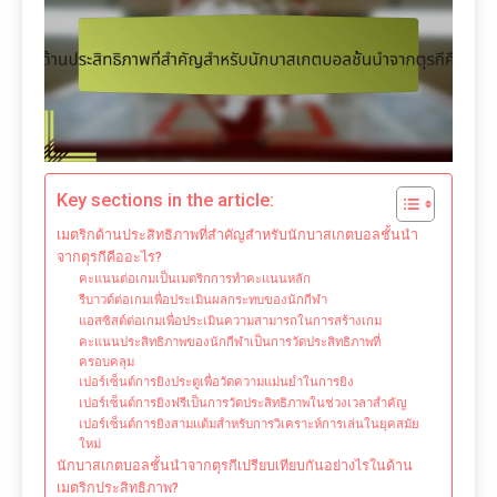
Key sections in the article:
เมตริกด้านประสิทธิภาพที่สำคัญสำหรับนักบาสเกตบอลชั้นนำ
จากตุรกีคืออะไร?
คะแนนต่อเกมเป็นเมตริกการทำคะแนนหลัก
รีบาวด์ต่อเกมเพื่อประเมินผลกระทบของนักกีฬา
แอสซิสต์ต่อเกมเพื่อประเมินความสามารถในการสร้างเกม
คะแนนประสิทธิภาพของนักกีฬาเป็นการวัดประสิทธิภาพที่
ครอบคลุม
เปอร์เซ็นต์การยิงประตูเพื่อวัดความแม่นยำในการยิง
เปอร์เซ็นต์การยิงฟรีเป็นการวัดประสิทธิภาพในช่วงเวลาสำคัญ
เปอร์เซ็นต์การยิงสามแต้มสำหรับการวิเคราะห์การเล่นในยุคสมัย
ใหม่
นักบาสเกตบอลชั้นนำจากตุรกีเปรียบเทียบกันอย่างไรในด้าน
เมตริกประสิทธิภาพ?