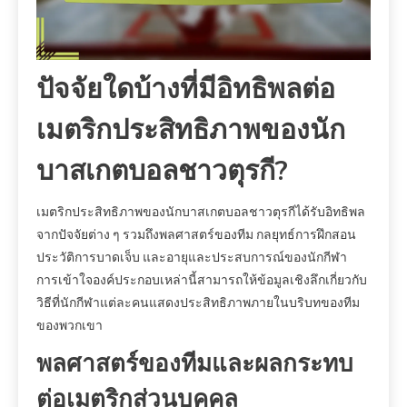
ปัจจัยใดบ้างที่มีอิทธิพลต่อ
เมตริกประสิทธิภาพของนัก
บาสเกตบอลชาวตุรกี?
เมตริกประสิทธิภาพของนักบาสเกตบอลชาวตุรกีได้รับอิทธิพล
จากปัจจัยต่าง ๆ รวมถึงพลศาสตร์ของทีม กลยุทธ์การฝึกสอน
ประวัติการบาดเจ็บ และอายุและประสบการณ์ของนักกีฬา
การเข้าใจองค์ประกอบเหล่านี้สามารถให้ข้อมูลเชิงลึกเกี่ยวกับ
วิธีที่นักกีฬาแต่ละคนแสดงประสิทธิภาพภายในบริบทของทีม
ของพวกเขา
พลศาสตร์ของทีมและผลกระทบ
ต่อเมตริกส่วนบุคคล