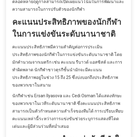
ตลอดหลายฤดูกาลสามารถเปิดเผยแนวโน้มในการพัฒนาและ
ความสามารถในการปรับตัวของนักกีฬา
คะแนนประสิทธิภาพของนักกีฬา
ในการแข่งขันระดับนานาชาติ
คะแนนประสิทธิภาพมีความสำคัญต่อการประเมิน
ประสิทธิภาพของนักกีฬาในการแข่งขันระดับนานาชาติ โดย
มักคำนวณจากเมตริก เช่น คะแนน รีบาวด์ แอสซิสต์ และการ
ทำผิดพลาด นักกีฬาชาวตุรกีชั้นนำมักจะมีคะแนน
ประสิทธิภาพอยู่ในช่วง 15 ถึง 25 ซึ่งบ่งบอกถึงประสิทธิภาพ
ของพวกเขาในสนาม
นักกีฬาเช่น Ersan İlyasova และ Cedi Osman ได้แสดงทักษะ
ของพวกเขาในเวทีระดับนานาชาติ ซึ่งคะแนนประสิทธิภาพ
สามารถเป็นตัวกำหนดความสำเร็จของทีมได้ การเปรียบเทียบ
คะแนนเหล่านี้ระหว่างการแข่งขันช่วยระบุการแสดงที่โดด
เด่นและผู้มีส่วนร่วมที่สม่ำเสมอ